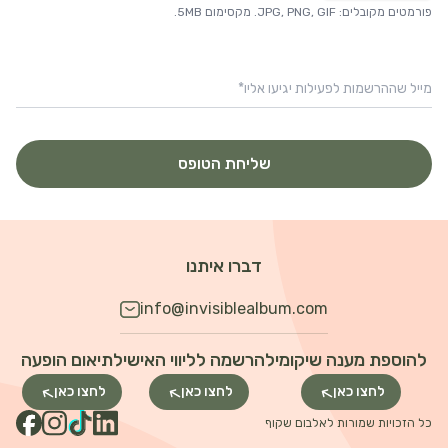
פורמטים מקובלים: JPG, PNG, GIF. מקסימום 5MB.
מייל שההרשמות לפעילות יגיעו אליו
*
שליחת הטופס
דברו איתנו
info@invisiblealbum.com
להוספת מענה שיקומי
להרשמה לליווי האישי
לתיאום הופעה
לחצו כאן
לחצו כאן
לחצו כאן
כל הזכויות שמורות לאלבום שקוף