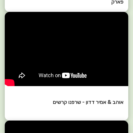
פארק
אוהב & אמיר דדון - שרפנו קרשים