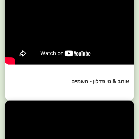
אוהב & נוי פדלון - השמיים