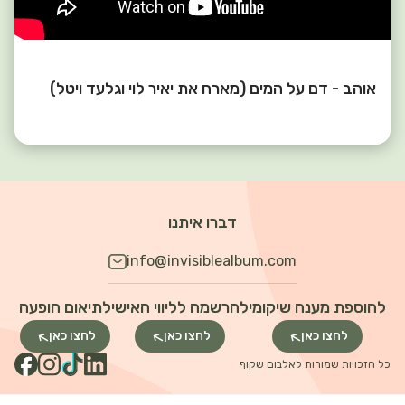
אוהב - דם על המים (מארח את יאיר לוי וגלעד ויטל)
דברו איתנו
info@invisiblealbum.com
להוספת מענה שיקומי
להרשמה לליווי האישי
לתיאום הופעה
לחצו כאן
לחצו כאן
לחצו כאן
כל הזכויות שמורות לאלבום שקוף