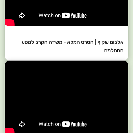
אלבום שקוף | הסרט המלא - משדה הקרב למסע
ההחלמה