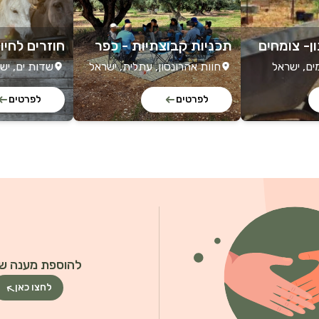
ן- צומחים
תכניות קבוצתיות - כפר
חוזרים לחיו
שרה
ים, ישראל
חוות אהרונסון, עתלית, ישראל
שדות ים, יש
לפרטים
לפרטים
להוספת מענה שי
לחצו כאן