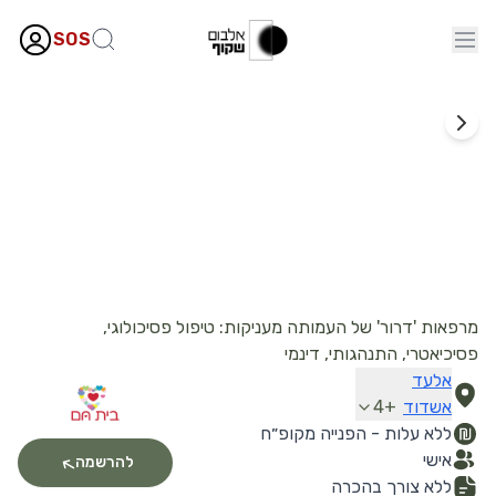
SOS
עמותת בית חם - מרפאת דרור
מרפאות 'דרור' של העמותה מעניקות: טיפול פסיכולוגי,
פסיכיאטרי, התנהגותי, דינמי
אלעד
אשדוד
+
4
ללא עלות - הפנייה מקופ״ח
אישי
להרשמה
ללא צורך בהכרה