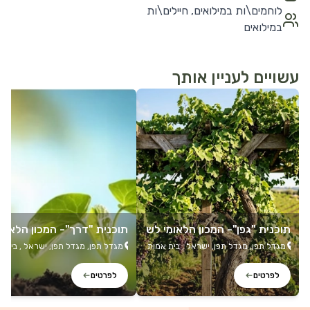
לוחמים\ות במילואים, חיילים\ות
במילואים
עשויים לעניין אותך
לפרטים נוספים
לפרטים נוספים
תוכנית "גפן"- המכון הלאומי לש
תוכנית "דרך"- המכון הלאומי
יקום נוירופסיכולוגי
שיקום נוירופסיכולוגי
מגדל תפן, מגדל תפן, ישראל , בית אמות
מגדל תפן, מגדל תפן, ישראל , בית 
חיפה, דרך יפו 157, חיפה, 3525126,
ישראל
+5
ישראל
+5
לפרטים
לפרטים